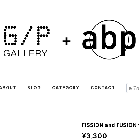
ABOUT
BLOG
CATEGORY
CONTACT
FISSION and FUS
¥3,300