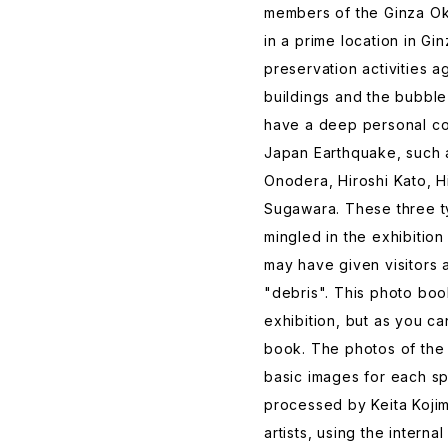
members of the Ginza Oku
in a prime location in Gi
preservation activities 
buildings and the bubbl
have a deep personal co
Japan Earthquake, such
Onodera, Hiroshi Kato, 
Sugawara. These three 
mingled in the exhibition
may have given visitors a
"debris". This photo book
exhibition, but as you ca
book. The photos of the
basic images for each s
processed by Keita Kojim
artists, using the intern