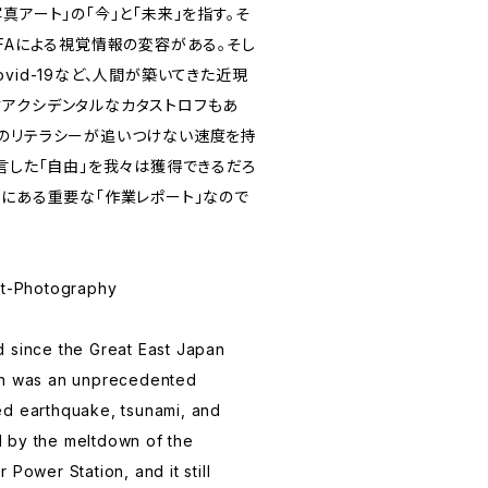
真アート」の「今」と「未来」を指す。そ
FAによる視覚情報の変容がある。そし
vid-19など、人間が築いてきた近現
アクシデンタルなカタストロフもあ
のリテラシーが追いつけない速度を持
言した「自由」を我々は獲得できるだろ
中にある重要な「作業レポート」なので
ost-Photography
 since the Great East Japan
ch was an unprecedented
ed earthquake, tsunami, and
 by the meltdown of the
 Power Station, and it still