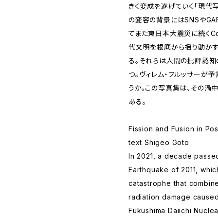
きく変成を遂げていく「現代写
の変容の背景にはSNSやGA
てまた東日本大震災に続くCo
代文明を根底から揺り動かす
る。それらは人間の批評認知
つ。ヴィレム・フルッサーが予
うか。この写真集は、その渦
ある。
Fission and Fusion in P
text Shigeo Goto
In 2021, a decade passed
Earthquake of 2011, whi
catastrophe that combin
radiation damage caused
Fukushima Daiichi Nuclear