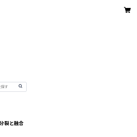
ION 分裂と融合