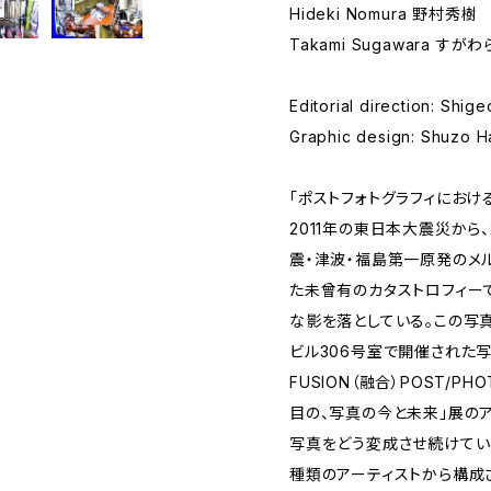
Hideki Nomura 野村秀樹
Takami Sugawara すが
Editorial direction: Sh
Graphic design: Shuzo
「ポストフォトグラフィにおける
2011年の東日本大震災から、
震・津波・福島第一原発のメ
た未曾有のカタストロフィー
な影を落としている。この写真
ビル306号室で開催された写真展
FUSION（融合）POST/PHOT
目の、写真の今と未来」展の
写真をどう変成させ続けてい
種類のアーティストから構成さ