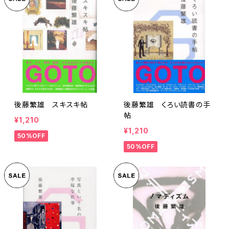
後藤繁雄 スキスキ帖
後藤繁雄 くろい読書の手
帖
¥1,210
¥1,210
50%OFF
50%OFF