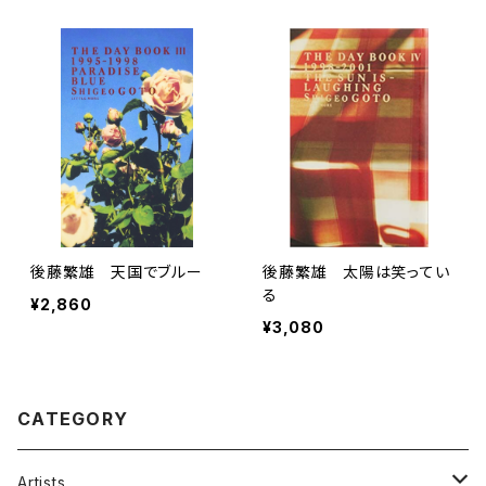
後藤繁雄 天国でブルー
後藤繁雄 太陽は笑ってい
る
¥2,860
¥3,080
CATEGORY
Artists