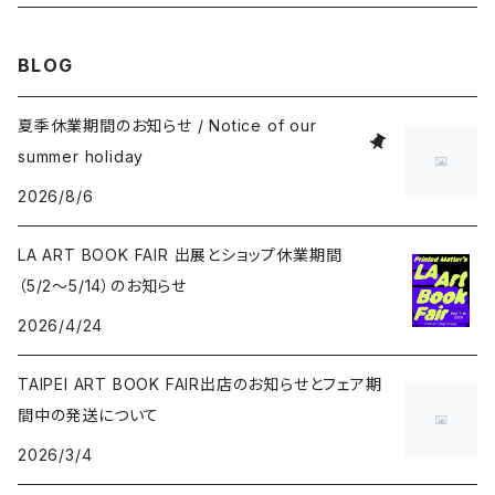
Takashi Kawashima
BLOG
Masahide Kobayashi
夏季休業期間のお知らせ / Notice of our
summer holiday
Taisuke Koyama
2026/8/6
Kohei Nawa
LA ART BOOK FAIR 出展とショップ休業期間
（5/2〜5/14）のお知らせ
Vivian Sassen
2026/4/24
Hideki Sato
TAIPEI ART BOOK FAIR出店のお知らせとフェア期
間中の発送について
Takakurakazuki
2026/3/4