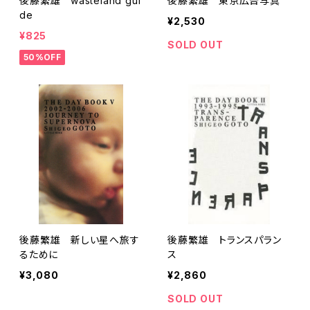
後藤繁雄 wasteland gui
後藤繁雄 東京広告写真
de
¥2,530
¥825
SOLD OUT
50%OFF
後藤繁雄 新しい星へ旅す
後藤繁雄 トランスパラン
るために
ス
¥3,080
¥2,860
SOLD OUT