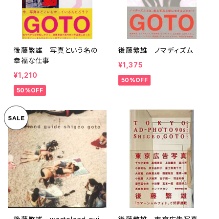
後藤繁雄 写真という名の
後藤繁雄 ノマディズム
幸福な仕事
¥1,375
¥1,210
50%OFF
50%OFF