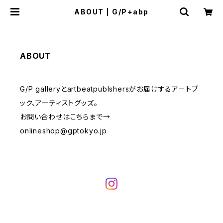
ABOUT | G/P+abp
ABOUT
G/P galleryとartbeatpublshersがお届けするアートブ
ック、アーティストグッズ。
お問い合わせはこちらまで→
onlineshop@gptokyo.jp