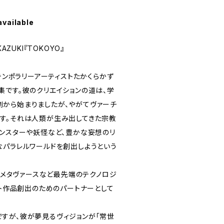
available
AZUKI『TOKOYO』
ンテンポラリーアーティストたかくらかず
集です。彼のクリエイションの道は、学
から始まりましたが、やがてヴァーチ
す。それは人類が生み出してきた宗教
モンスターや妖怪など、豊かな妄想のリ
なパラレルワールドを創出しようという
R、メタヴァースなど最先端のテクノロジ
ート作品創出のためのパートナーとして
すが、彼が夢見るヴィジョンが「常世