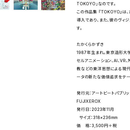
TOKOYO」なのです。
この作品集 『TOKOYO』
導入であり、また、彼のヴィ
す。
たかくらかずき
1987年生まれ。東京造形大
セルアニメーション、AI、VR
教などの東洋思想による現代
ータの新たな価値追求をテー
発行元：アートビートパブリッシャ
FUJIXEROX
発行日：2023年11月
サイズ：318×236mm
価 格：3,500円＋税