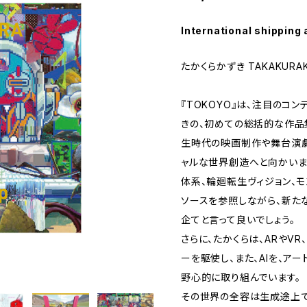
International shipping 
たかくらかずき TAKAKURAK
『TOKOYO』は、注目のコ
きの、初めての総括的な作品
生時代の映画制作や舞台演劇
ャルな世界創造へと向かいま
体系、輪廻転生ヴィジョン、
ソースを参照しながら、新た
企てと言って良いでしょう。
さらに、たかくらは、ARやV
ーを駆使し、また、AIを、ア
野心的に取り組んでいます。
その世界の全容は生成途上で