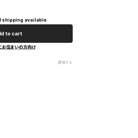
l shipping available
d to cart
にお住まいの方向け
通報する