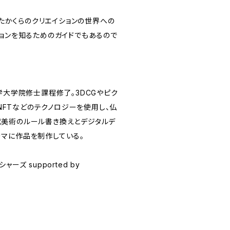
は、たかくらのクリエイションの世界への
ジョンを知るためのガイドでもあるので
学大学院修士課程修了。3DCGやピク
、NFTなどのテクノロジーを使用し、仏
美術のルール書き換えとデジタルデ
マに作品を制作している。
ーズ supported by