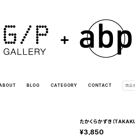
ABOUT
BLOG
CATEGORY
CONTACT
たかくらかずき（TAKAKU
¥3,850