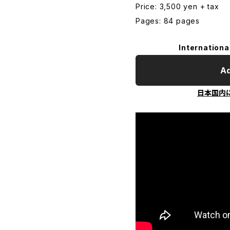
Price: 3,500 yen + tax
Pages: 84 pages
Internationa
Ad
日本国内