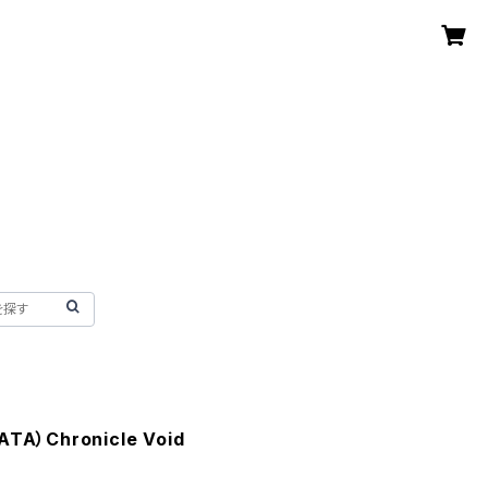
A）Chronicle Void