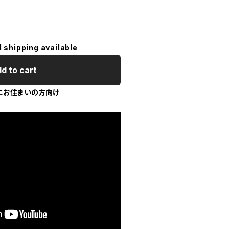
l shipping available
d to cart
にお住まいの方向け