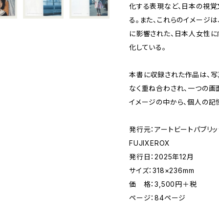
化する表現など、日本の視覚
る。また、これらのイメージ
に影響された、日本人女性に
化している。
本書に収録された作品は、写
なく重ね合わされ、一つの画
イメージの中から、個人の記
発行元：アートビートパブリッシャ
FUJIXEROX
発行日：2025年12月
サイズ：318×236mm
価 格：3,500円＋税
ページ：84ページ