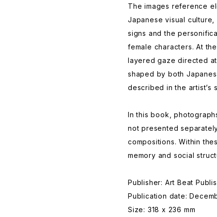
The images reference e
Japanese visual culture,
signs and the personifi
female characters. At the
layered gaze directed
shaped by both Japanese
described in the artist’s 
In this book, photograp
not presented separately
compositions. Within the
memory and social struct
Publisher: Art Beat Pub
Publication date: Decem
Size: 318 x 236 mm