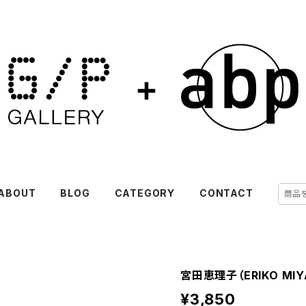
ABOUT
BLOG
CATEGORY
CONTACT
宮田恵理子（ERIKO MIYAT
¥3,850