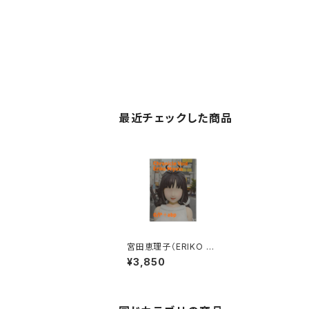
最近チェックした商品
宮田恵理子（ERIKO MI
YATA）Chronicle Voi
¥3,850
d