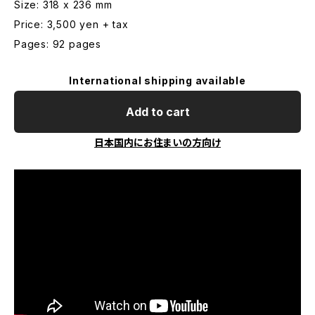
Size: 318 x 236 mm
Price: 3,500 yen + tax
Pages: 92 pages
International shipping available
Add to cart
日本国内にお住まいの方向け