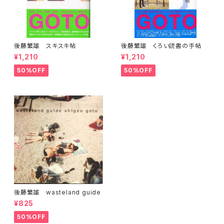
後藤繁雄 スキスキ帖
後藤繁雄 くろい読書の手帖
¥1,210
¥1,210
50%OFF
50%OFF
後藤繁雄 wasteland guide
¥825
50%OFF