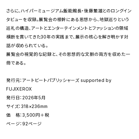
さらに、ハイパーミュージアム飯能館長・後藤繁雄とのロングイン
タビューを収録。展覧会の根幹にある思想から、地獄巡りという
巡礼の構造、アートとエンターテインメントとファッションの領域
横断を貫いてきた30年の実践まで、展示の核心を解き明かす対
話が収められている。
展覧会の視覚的な記録と、その思想的な文脈の両方を収めた一
冊である。
発行元：アートビートパブリッシャーズ supported by
FUJIXEROX
発行日：2026年5月
サイズ：318×236mm
価 格：3,500円＋税
ページ：92ページ