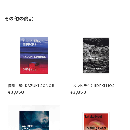
その他の商品
薗部一騎（KAZUKI SONOBE）
ホシノヒデキ（HIDEKI HOSHIN
FUKUSHIMA/MIRRORS
O）empathic phenomena
¥3,850
¥3,850