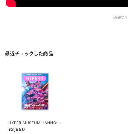
通報する
最近チェックした商品
HYPER MUSEUM HANNO: H
YPER!! magazine 2026 増田
¥3,850
セバスチャン