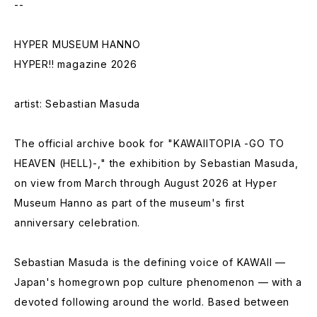
--
HYPER MUSEUM HANNO
HYPER!! magazine 2026
artist: Sebastian Masuda
The official archive book for "KAWAIITOPIA -GO TO
HEAVEN (HELL)-," the exhibition by Sebastian Masuda,
on view from March through August 2026 at Hyper
Museum Hanno as part of the museum's first
anniversary celebration.
Sebastian Masuda is the defining voice of KAWAII —
Japan's homegrown pop culture phenomenon — with a
devoted following around the world. Based between