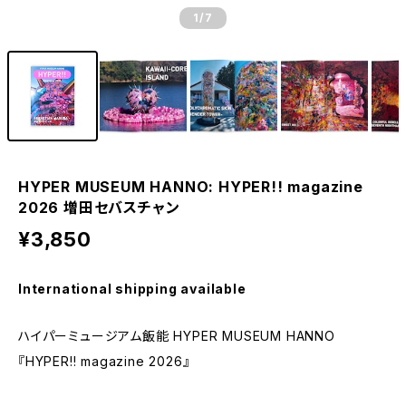
1
/7
HYPER MUSEUM HANNO: HYPER!! magazine
2026 増田セバスチャン
¥3,850
International shipping available
ハイパーミュージアム飯能 HYPER MUSEUM HANNO
『HYPER!! magazine 2026』