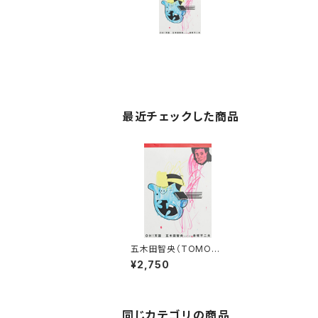
最近チェックした商品
五木田智央（TOMOO
GOKITA） OH! 天国
¥2,750
同じカテゴリの商品