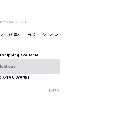
させていただきます。
マンガを素材にコラボレーションした
l shipping available
Sold out
にお住まいの方向け
通報する