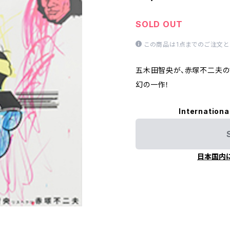
SOLD OUT
この商品は1点までのご注文と
五木田智央が、赤塚不二夫の
幻の一作！
Internationa
日本国内