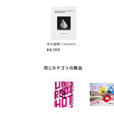
赤石隆明（TAKAAKI A
KAISHI）UNBROKEN
¥4,100
ROOM
同じカテゴリの商品