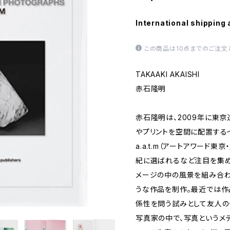
International shipping 
この商品は10点までのご注文
TAKAAKI AKAISHI
赤石隆明
赤石隆明は、2009年に東
やプリントを空間に配置する
a.a.t.m（アートアワード東
紀に選ばれるなど注目を集め
メージの中の風景を組み合わ
うな作品を制作。最近では作
係性を問う試みとして友人の
写真家の中で、写真というメ