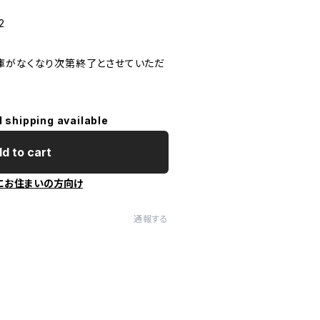
2
在庫がなくなり次第終了とさせていただ
l shipping available
d to cart
にお住まいの方向け
通報する