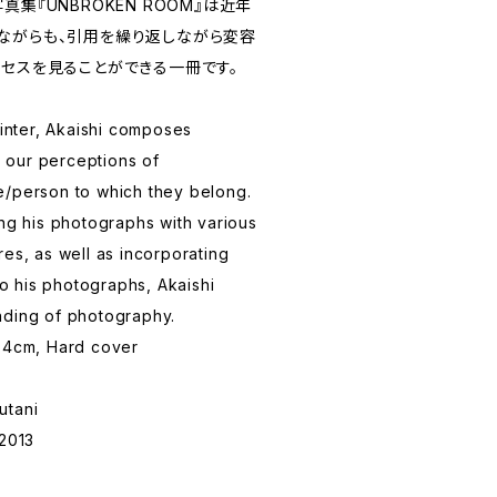
集『UNBROKEN ROOM』は近年
ながらも、引用を繰り返しながら変容
ロセスを見ることができる一冊です。
ainter, Akaishi composes
rn our perceptions of
e/person to which they belong.
ing his photographs with various
res, as well as incorporating
nto his photographs, Akaishi
nding of photography.
2.4cm, Hard cover
utani
 2013