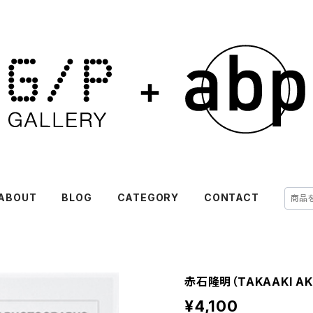
ABOUT
BLOG
CATEGORY
CONTACT
赤石隆明（TAKAAKI AK
¥4,100