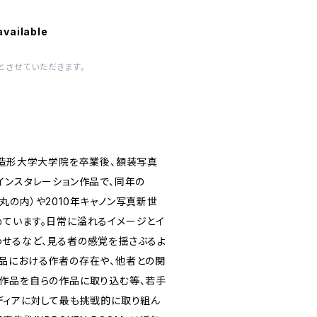
available
とさせていただきます。
京造形大学大学院を卒業後、額装写真
インスタレーション作品で、同年の
京・丸の内）や2010年キャノン写真新世
ています。日常に溢れるイメージとイ
せるなど、見る者の感覚を揺さぶるよ
品における作者の存在や、他者との関
作品を自らの作品に取り込む等、若手
ディアに対して最も挑戦的に取り組ん