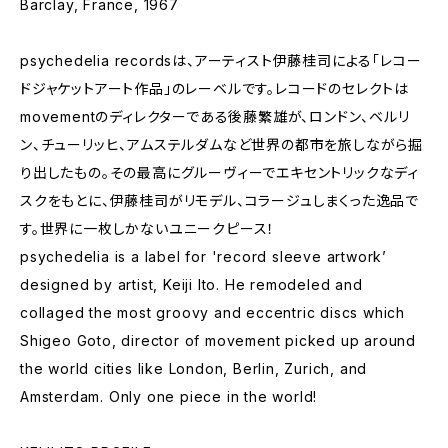
Barclay, France, 1967
psychedelia recordsは、アーティスト伊藤桂司による「レコー
ドジャケットアート作品」のレーベルです。レコードのセレクトは
movementのディレクターである後藤繁雄が、ロンドン、ベルリ
ン、チューリッヒ、アムステルダムなど世界の都市を旅しながら掘
り出したもの。その最高にグルーヴィーでエキセントリックなディ
スクをもとに、伊藤桂司がリモデル、コラージュしまくった逸品で
す。世界に一枚しかないユニークピース！
psychedelia is a label for 'record sleeve artwork’
designed by artist, Keiji Ito. He remodeled and
collaged the most groovy and eccentric discs which
Shigeo Goto, director of movement picked up around
the world cities like London, Berlin, Zurich, and
Amsterdam. Only one piece in the world!