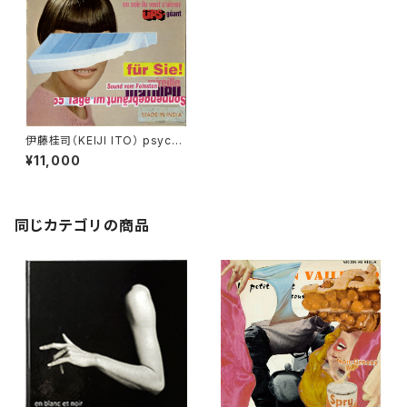
伊藤桂司（KEIJI ITO） psyche
delia record vol.7
¥11,000
同じカテゴリの商品