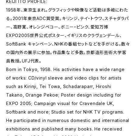
KEIJI ITO PROFILE:
1958年、東京生まれ。グラフィックや映像など活動は多岐にわた
る。2001年東京ADC賞受賞。キリンジ、テイ・トウワ、スチャダラパ
ー、高野寛、オレンジペコー、ボニー・ピンク、愛知万博
EXPO2005世界公式ポスター、イギリスのクラヴェンデール、
SoftBank キャンペーン、NHKの番組セットなどを手がける。数々
の国内外の展示に参加。作品集など多数。京都造形芸術大学客
員教授。UFJ代表。
Born in Tokyo, 1958. His activities have a wide range
of works: CD/vinyl sleeve and video clips for artists
such as Kirinji, Tei Towa, Schadaraparr, Hiroshi
Takano, Orange Pekoe; Poster design including for
EXPO 2005; Campaign visual for Cravendale UK,
Softbank and more; Studio set for NHK TV programs.
He participated in numerous domestic and international
exhibitions and published many books. He received