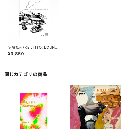
伊藤桂司（KEIJI ITO）LOUNG
E OF PSYCHEDELIA
¥3,850
同じカテゴリの商品