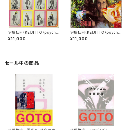
伊藤桂司（KEIJI ITO）psyche
伊藤桂司（KEIJI ITO）psyche
delia records vol.４
delia records vol.5
¥11,000
¥11,000
セール中の商品