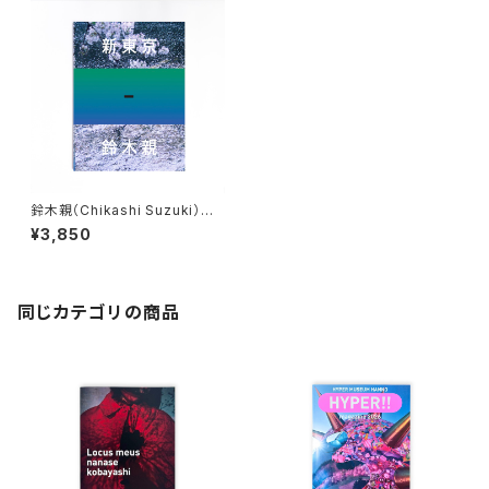
鈴木親（Chikashi Suzuki）新
東京
¥3,850
同じカテゴリの商品