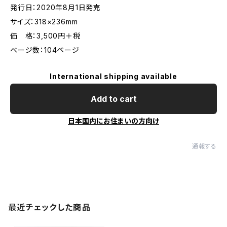
発行日：2020年8月1日発売
サイズ：318×236mm
価 格：3,500円＋税
ベージ数：104ページ
International shipping available
Add to cart
日本国内にお住まいの方向け
通報する
最近チェックした商品