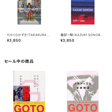
たかくらかずき（TAKAKURAKA
薗部一騎（KAZUKI SONOBE）
ZUKI）INTO THE DEEP NAT
FUKUSHIMA/MIRRORS
¥3,850
¥3,850
URE
セール中の商品