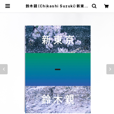
鈴木親（Chikashi Suzuki）新東京
| G/P+abp