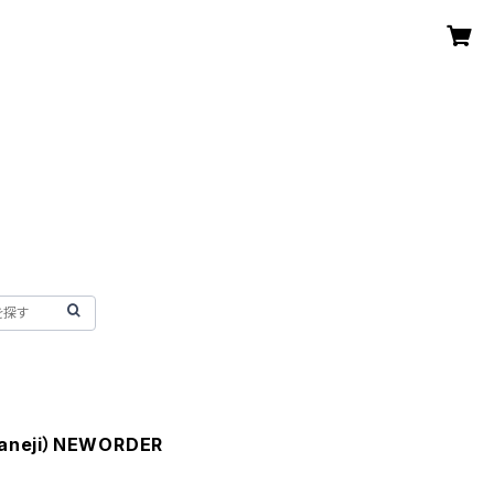
neji）NEWORDER