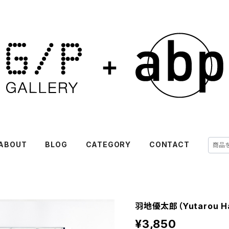
ABOUT
BLOG
CATEGORY
CONTACT
羽地優太郎（Yutarou Ha
¥3,850