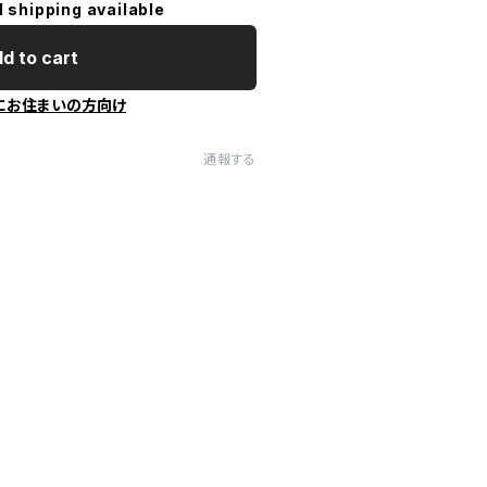
l shipping available
d to cart
にお住まいの方向け
通報する