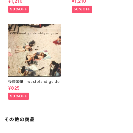
¥1,210
¥1,210
50%OFF
50%OFF
後藤繁雄 wasteland guide
¥825
50%OFF
その他の商品