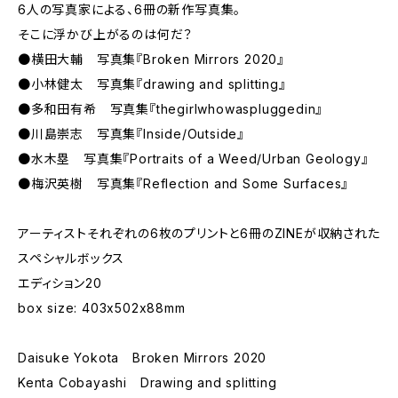
6人の写真家による、6冊の新作写真集。
そこに浮かび上がるのは何だ？
●横田大輔 写真集『Broken Mirrors 2020』
●小林健太 写真集『drawing and splitting』
●多和田有希 写真集『thegirlwhowaspluggedin』
●川島崇志 写真集『Inside/Outside』
●水木塁 写真集『Portraits of a Weed/Urban Geology』
●梅沢英樹 写真集『Reflection and Some Surfaces』
アーティストそれぞれの6枚のプリントと6冊のZINEが収納された
スペシャルボックス
エディション20
box size: 403x502x88mm
Daisuke Yokota Broken Mirrors 2020
Kenta Cobayashi Drawing and splitting