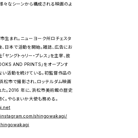
t』は、様々なシーンから構成される映画のよ
浜松市生まれ。ニューヨーク州ロチェスタ
、日本で活動を開始。雑誌、広告にお
「ヤングトゥリー・プレス」を主宰、故
KS AND PRINTS」をオープンす
ない活動を続けている。初監督作品の
・浜松市で撮影され、ロッテルダム映画
た。2016 年に、浜松市美術館の歴史
開く。やらまいか大使も務める。
i.net
.instagram.com/shingowakagi/
/shingowakagi