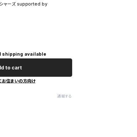
ーズ supported by
l shipping available
d to cart
にお住まいの方向け
通報する