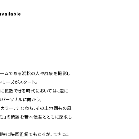
available
ホームである浜松の人や風景を撮影し
シリーズがスタート。
に拡散できる時代においては、逆に
つパーソナルに向かう。
ルカラー、すなわち、その土地固有の風
有性」の問題を若木信吾とともに探求し
時に映画監督でもあるが、まさにこ