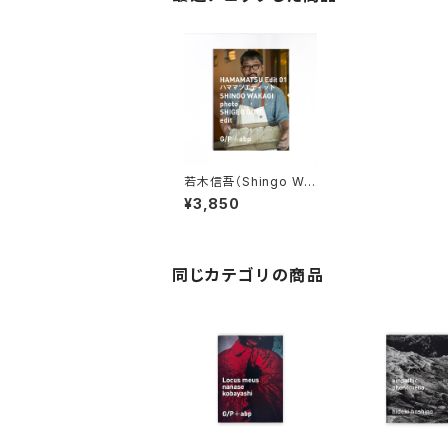
若木信吾（Shingo Wa
kagi）HAMAMATSU
¥3,850
Edit 01
同じカテゴリの商品