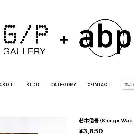
ABOUT
BLOG
CATEGORY
CONTACT
若木信吾（Shingo Waka
¥3,850