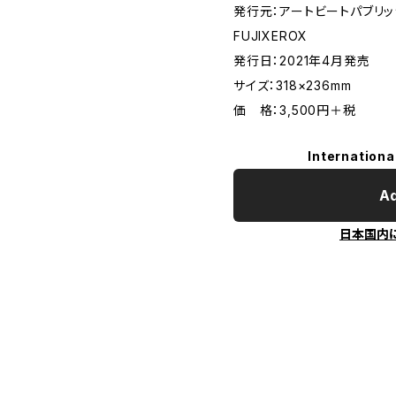
発行元：アートビートパブリッシャ
FUJIXEROX
発行日：2021年4月発売
サイズ：318×236mm
価 格：3,500円＋税
Internationa
Ad
日本国内