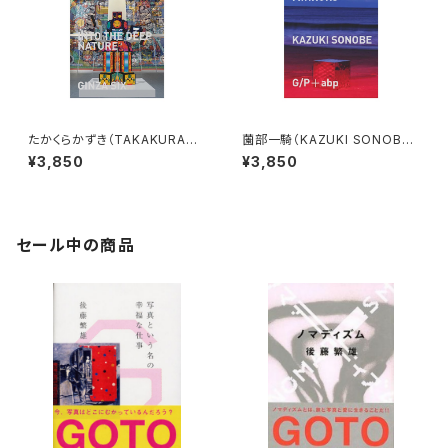
たかくらかずき（TAKAKURAKA
薗部一騎（KAZUKI SONOBE）
ZUKI）INTO THE DEEP NAT
FUKUSHIMA/MIRRORS
¥3,850
¥3,850
URE
セール中の商品