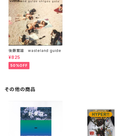
後藤繁雄 wasteland guide
¥825
50%OFF
その他の商品