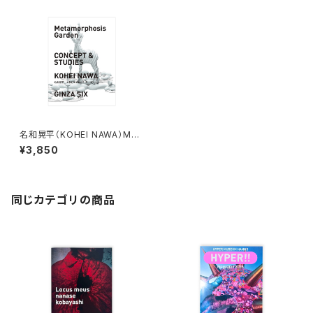
名和晃平（KOHEI NAWA）Met
amorphosis Garden
¥3,850
同じカテゴリの商品