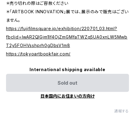
＊売り切れの際はご容赦ください
＊「ARTBOOK INNOVATION」展では、展示のみで販売はござい
ません。
https://fujifilmsquare.jp/exhibition/220701_03.html?
fbclid=IwAR2QIGjm1lf4OjZmGMfaTWZq5UA0xnLW5Mwb
T2y5FOHVsshprh0gDbsV1m8
https://tokyoartbookfair.com/
International shipping available
Sold out
日本国内にお住まいの方向け
通報する