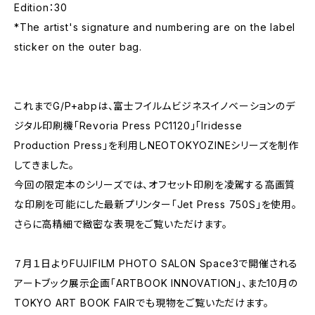
Edition：30
*The artist's signature and numbering are on the label
sticker on the outer bag.
これまでG/P+abpは、富士フイルムビジネスイノベーションのデ
ジタル印刷機「Revoria Press PC1120」「Iridesse
Production Press」を利用しNEOTOKYOZINEシリーズを制作
してきました。
今回の限定本のシリーズでは、オフセット印刷を凌駕する高画質
な印刷を可能にした最新プリンター「Jet Press 750S」を使用。
さらに高精細で緻密な表現をご覧いただけます。
７月１日よりFUJIFILM PHOTO SALON Space3で開催される
アートブック展示企画「ARTBOOK INNOVATION」、また10月の
TOKYO ART BOOK FAIRでも現物をご覧いただけます。