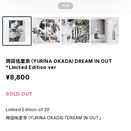
1
/4
岡田佑里奈（YURINA OKADA）DREAM IN OUT
*Limited Edition ver
¥8,800
SOLD OUT
Limited Edition of 30
岡田佑里奈（YURINA OKADA）『DREAM IN OUT』