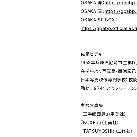
OSAKA 赤：
https://gpabp
OSAKA 青：
https://gpabp.
OSAKA SP BOX：
https://gpabp.official.e
佐藤ヒデキ
1953年兵庫県尼崎市生ま
在学中より写真家・西浦宏己
日本写真映像専門学校）夜間部
勤務。1974年よりフリーラ
主な写真集
『王手顔面録』（用美社）
『BOXER』（用美社）
『TATSUYOSHI』（三修社）