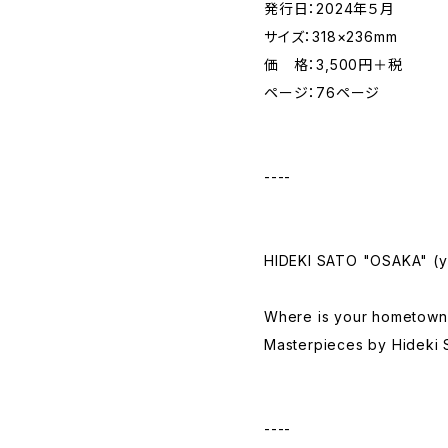
発行日：2024年５月
サイズ：318×236mm
価 格：3,500円＋税
ページ：76ページ
----
HIDEKI SATO "OSAKA" (ye
Where is your hometown
Masterpieces by Hideki 
----