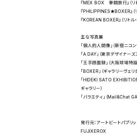
『MEX BOX 拳闘旅行』（リ
『PHILIPPINES★BOXER』
『KOREAN BOXER』（リトル
主な写真展
「個人的人間像」（新宿ニコン
「A DAY」（東京デザイナー
「王手顔面録」（大阪球場特
「BOXER」（ギャラリーヴェリ
「HIDEKI SATO EXHIB
ギャラリー）
「バラエティ」（Mail&Chat GA
発行元：アートビートパブリッシャ
FUJIXEROX