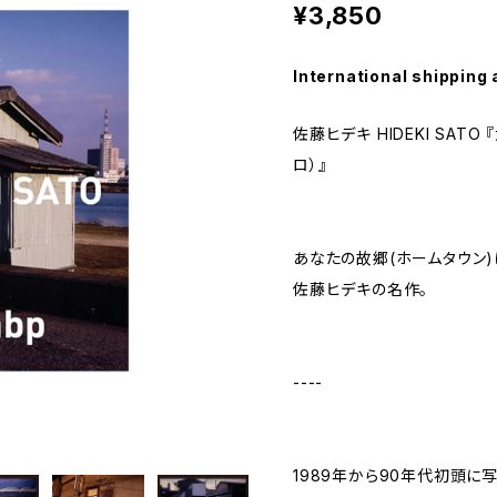
¥3,850
International shipping 
佐藤ヒデキ HIDEKI SATO
ロ）』
あなたの故郷(ホームタウン)
佐藤ヒデキの名作。
----
1989年から90年代初頭に