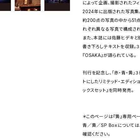
によって企画、撮影されたフィ
2024年に出版された写真集
約200点の写真の中から51
れぞれ異なる写真で構成され
また、本誌には佐藤ヒデキと後
書き下ろしテキストを収録。
『OSAKA』が語られている。
刊行を記念し、「赤・青・黄」３冊と「
トにしたリミテッド・エディショ
ックスセット』を同時発売。
＊このページは『黄』専用ペー
青／黄／SP Boxについて
確認ください。