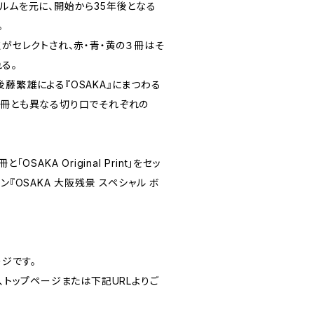
ルムを元に、開始から35年後となる
。
点がセレクトされ、赤・青・黄の３冊はそ
る。
藤繁雄による『OSAKA』にまつわる
３冊とも異なる切り口でそれぞれの
OSAKA Original Print」をセッ
ン『OSAKA 大阪残景 スペシャル ボ
ジです。
は、トップページまたは下記URLよりご