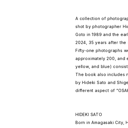
A collection of photogr
shot by photographer Hi
Goto in 1989 and the ear
2024, 35 years after the s
Fifty-one photographs w
approximately 200, and 
yellow, and blue) consist
The book also includes 
by Hideki Sato and Shig
different aspect of “OSA
HIDEKI SATO
Born in Amagasaki City, 